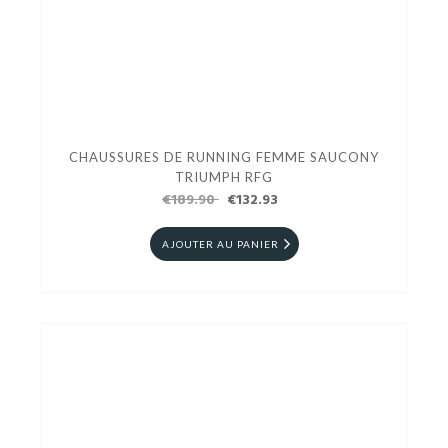
CHAUSSURES DE RUNNING FEMME SAUCONY
TRIUMPH RFG
€189.90
€132.93
AJOUTER AU PANIER