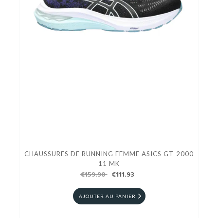
CHAUSSURES DE RUNNING FEMME ASICS GT-2000
11 MK
€159.90
€111.93
AJOUTER AU PANIER