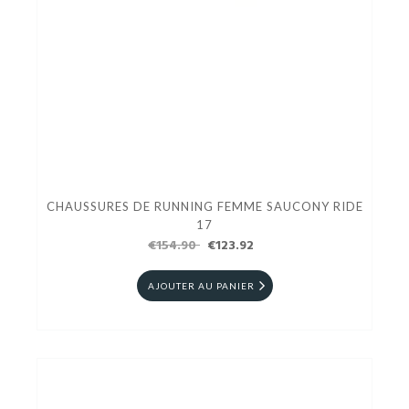
CHAUSSURES DE RUNNING FEMME SAUCONY RIDE
17
€154.90
€123.92
AJOUTER AU PANIER