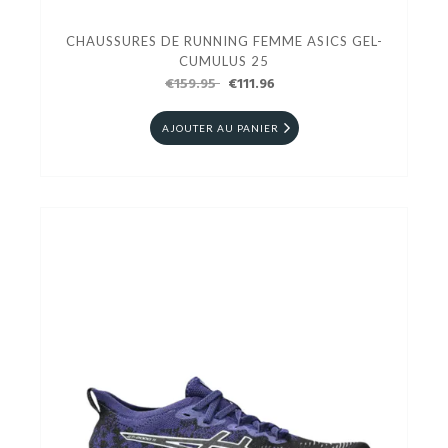
CHAUSSURES DE RUNNING FEMME ASICS GEL-
CUMULUS 25
€159.95
€111.96
AJOUTER AU PANIER