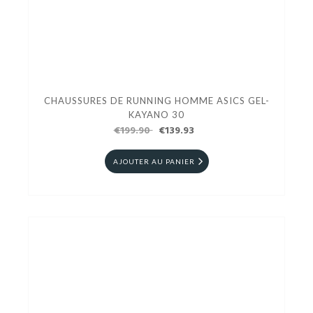
CHAUSSURES DE RUNNING HOMME ASICS GEL-
KAYANO 30
€199.90
€139.93
AJOUTER AU PANIER