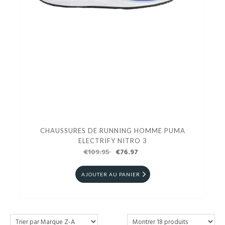
CHAUSSURES DE RUNNING HOMME PUMA
ELECTRIFY NITRO 3
€109.95
€76.97
AJOUTER AU PANIER