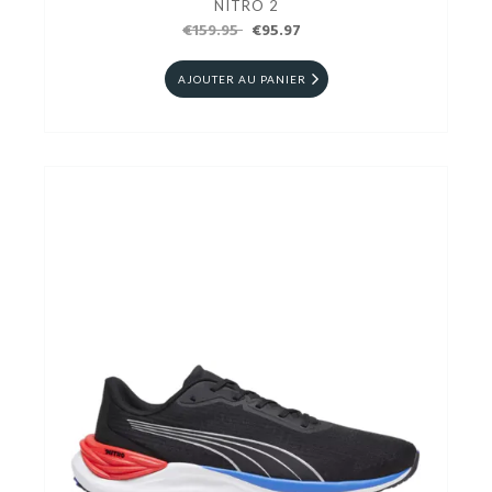
NITRO 2
€159.95
€95.97
AJOUTER AU PANIER