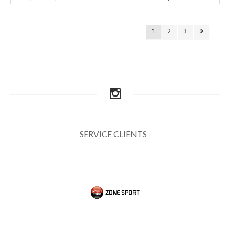
1
2
3
SERVICE CLIENTS