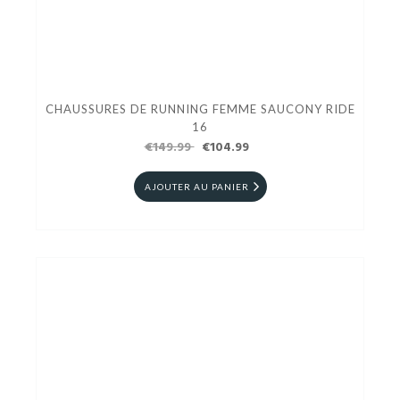
CHAUSSURES DE RUNNING FEMME SAUCONY RIDE
16
€149.99
€104.99
AJOUTER AU PANIER