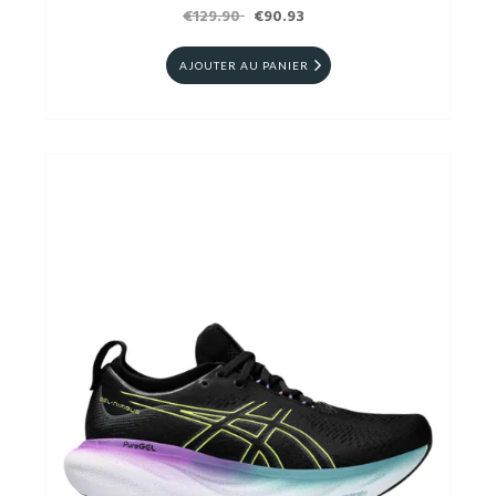
€129.90
€90.93
AJOUTER AU PANIER