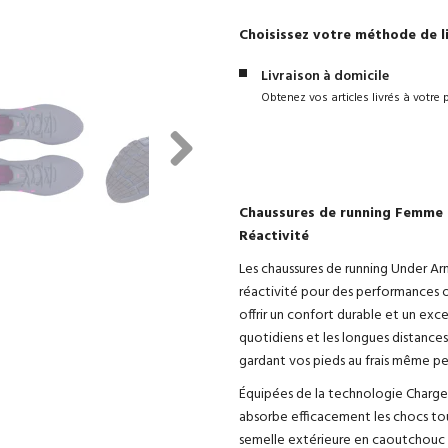
Choisissez votre méthode de l
Livraison à domicile
Obtenez vos articles livrés à votre 
Next
Chaussures de running Femme 
Réactivité
Les chaussures de running Under A
réactivité pour des performances o
offrir un confort durable et un exce
quotidiens et les longues distances
gardant vos pieds au frais même pen
Équipées de la technologie Charged
absorbe efficacement les chocs to
semelle extérieure en caoutchouc ré