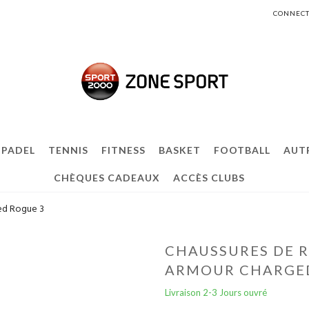
CONNECT
PADEL
TENNIS
FITNESS
BASKET
FOOTBALL
AUT
CHÈQUES CADEAUX
ACCÈS CLUBS
ed Rogue 3
CHAUSSURES DE 
ARMOUR CHARGED
Livraison 2-3 Jours ouvré