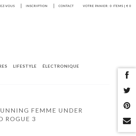
EZ-VOUS
INSCRIPTION
CONTACT
VOTRE PANIER:
0
ITEMS | €
0
RES
LIFESTYLE
ÉLECTRONIQUE
RUNNING FEMME UNDER
 ROGUE 3