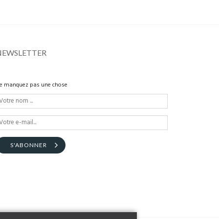
NEWSLETTER
e manquez pas une chose
S'ABONNER