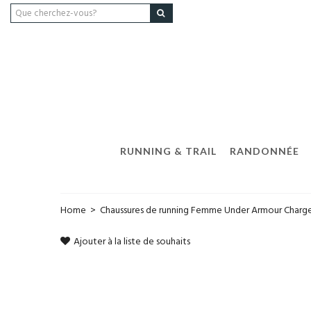
RUNNING & TRAIL
RANDONNÉE
Home
>
Chaussures de running Femme Under Armour Charg
Ajouter à la liste de souhaits