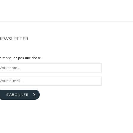
NEWSLETTER
e manquez pas une chose
S'ABONNER