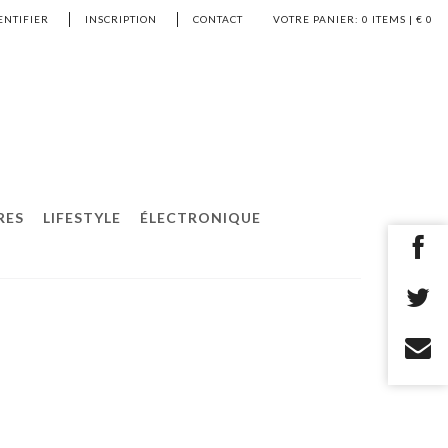
ENTIFIER
INSCRIPTION
CONTACT
VOTRE PANIER:
0
ITEMS | €
0
RES
LIFESTYLE
ÉLECTRONIQUE