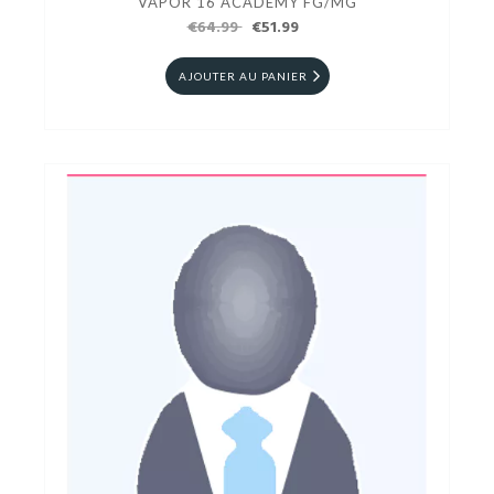
VAPOR 16 ACADEMY FG/MG
€64.99
€51.99
AJOUTER AU PANIER