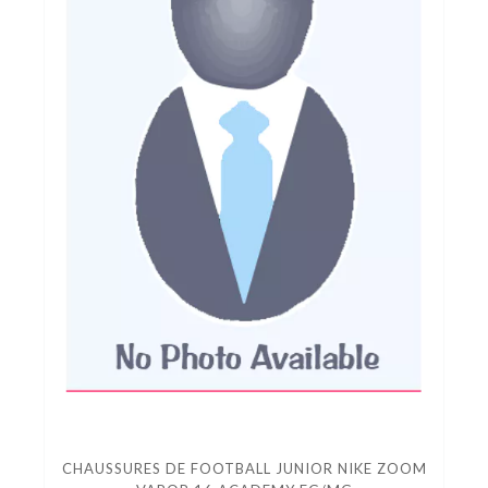
CHAUSSURES DE FOOTBALL JUNIOR NIKE ZOOM