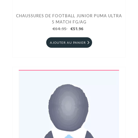
CHAUSSURES DE FOOTBALL JUNIOR PUMA ULTRA
5 MATCH FG/AG
€64.95
€51.96
AJOUTER AU PANIER