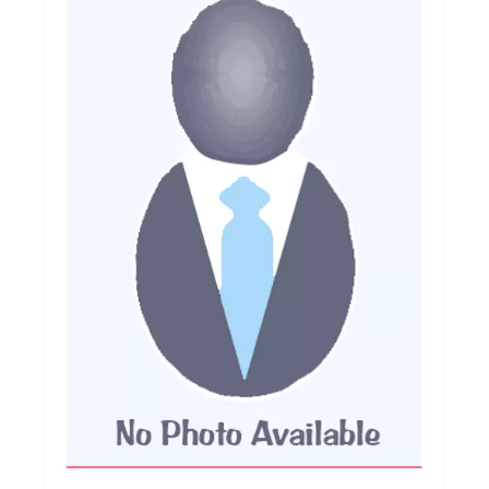
Autres
Lifestyle
Électronique
Chèques Cadeaux
Accès CLUBS