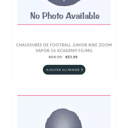
CHAUSSURES DE FOOTBALL JUNIOR NIKE ZOOM
VAPOR 16 ACADEMY FG/MG
€64.99
€51.99
AJOUTER AU PANIER