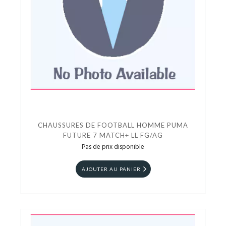
CHAUSSURES DE FOOTBALL HOMME PUMA
FUTURE 7 MATCH+ LL FG/AG
Pas de prix disponible
AJOUTER AU PANIER