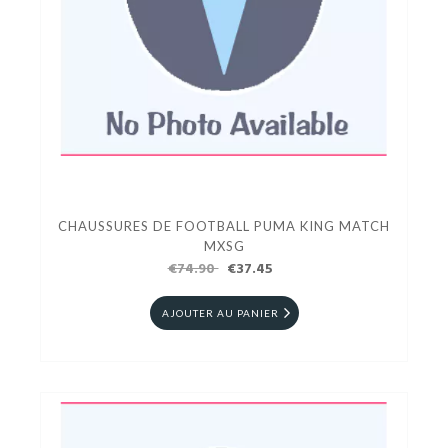
CHAUSSURES DE FOOTBALL PUMA KING MATCH
MXSG
€74.90
€37.45
AJOUTER AU PANIER