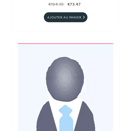
€104.95
€73.47
AJOUTER AU PANIER