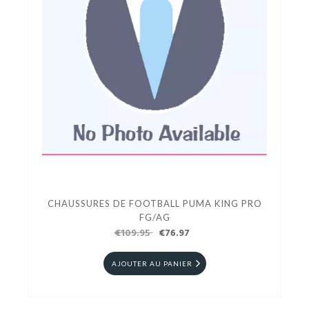
CHAUSSURES DE FOOTBALL PUMA KING PRO
FG/AG
€109.95
€76.97
AJOUTER AU PANIER