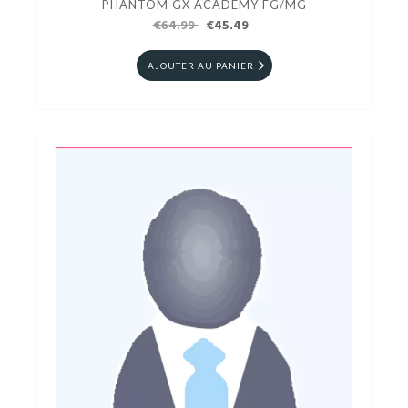
PHANTOM GX ACADEMY FG/MG
€64.99
€45.49
AJOUTER AU PANIER