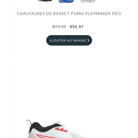
CHAUSSURES DE BASKET PUMA PLAYMAKER PRO
€79.95
€55.97
AJOUTER AU PANIER