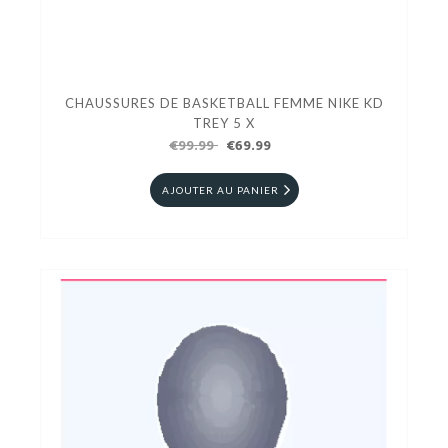
CHAUSSURES DE BASKETBALL FEMME NIKE KD
TREY 5 X
€99.99
€69.99
AJOUTER AU PANIER