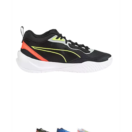
Autres
Lifestyle
Électronique
Chèques Cadeaux
Accès CLUBS