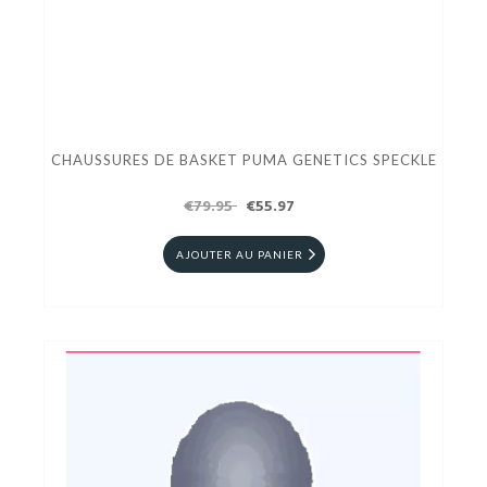
CHAUSSURES DE BASKET PUMA GENETICS SPECKLE
€79.95
€55.97
AJOUTER AU PANIER