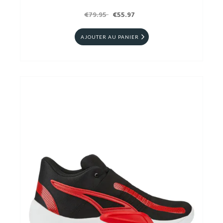
€79.95
€55.97
AJOUTER AU PANIER