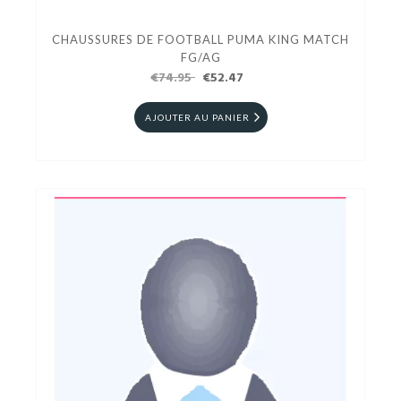
CHAUSSURES DE FOOTBALL PUMA KING MATCH
FG/AG
€74.95
€52.47
AJOUTER AU PANIER