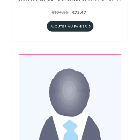
€104.95
€73.47
AJOUTER AU PANIER