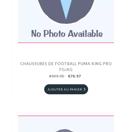
CHAUSSURES DE FOOTBALL PUMA KING PRO
FG/AG
€109.95
€76.97
AJOUTER AU PANIER