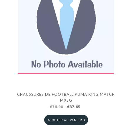
CHAUSSURES DE FOOTBALL PUMA KING MATCH
MXSG
€74.90
€37.45
AJOUTER AU PANIER