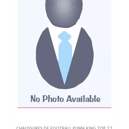
CHAUSSURES DE FOOTBALL PUMA KING TOP TT