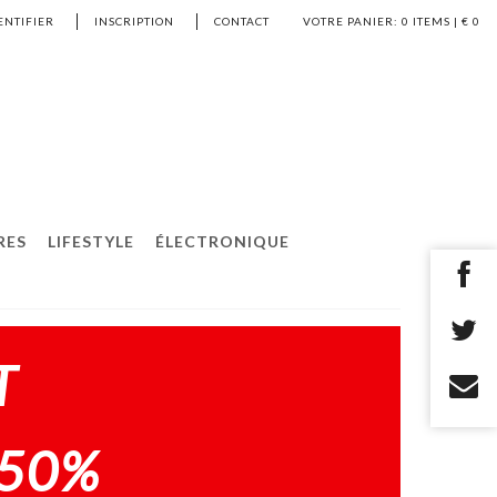
ENTIFIER
INSCRIPTION
CONTACT
VOTRE PANIER:
0
ITEMS | €
0
RES
LIFESTYLE
ÉLECTRONIQUE
T
-50%