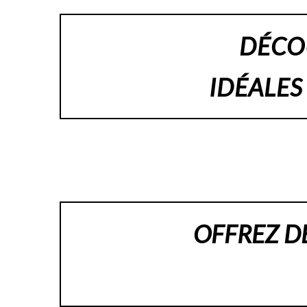
DÉCO
IDÉALES
OFFREZ D