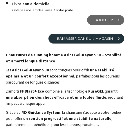
Livraison à domicile
Obtenez vos articles livrés à votre porte
AJOUTER
RAMASSER DANS UN MAGASIN
Chaussures de running homme Asics Gel-Kayano 30 – Stabilité
et amorti longue distance
Les
Asics Gel-Kayano 30
sont conçues pour offrir
une stabilité
optimale et un confort exceptionnel
, parfaites pour les coureurs
parcourant de longues distances.
L’amorti
FF Blast+ Eco
combiné à la technologie
PureGEL
garantit
une absorption des chocs efficace et une foulée fluide
, réduisant
l’impact à chaque appui.
Grâce au
4D Guidance System
, la chaussure s’adapte à votre foulée
pour offrir
un soutien progressif et une stabilité naturelle
,
particulièrement bénéfique pour les coureurs pronateurs.