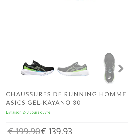
Football
Autres
Lifestyle
Électronique
Chèques Cadeaux
Next
Accès CLUBS
CHAUSSURES DE RUNNING HOMME
ASICS GEL-KAYANO 30
Livraison 2-3 Jours ouvré
€ 199,90
€ 139,93