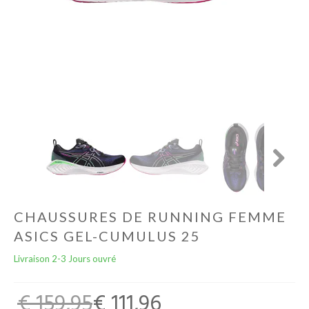
Football
Autres
Lifestyle
Électronique
Chèques Cadeaux
Next
Accès CLUBS
CHAUSSURES DE RUNNING FEMME
ASICS GEL-CUMULUS 25
Livraison 2-3 Jours ouvré
€ 159,95
€ 111,96