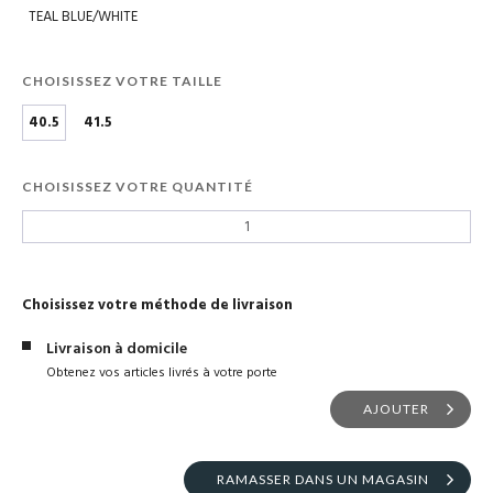
TEAL BLUE/WHITE
CHOISISSEZ VOTRE TAILLE
40.5
41.5
CHOISISSEZ VOTRE QUANTITÉ
Choisissez votre méthode de livraison
Livraison à domicile
Obtenez vos articles livrés à votre porte
AJOUTER
RAMASSER DANS UN MAGASIN