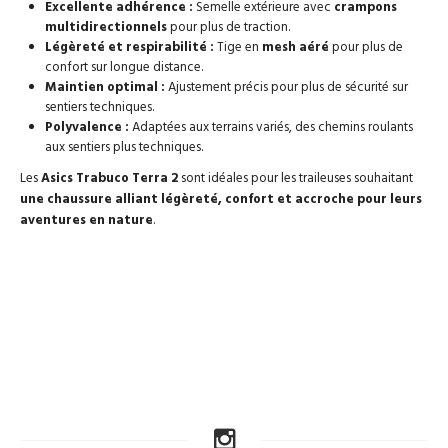
Excellente adhérence :
Semelle extérieure avec
crampons
multidirectionnels
pour plus de traction.
Légèreté et respirabilité :
Tige en
mesh aéré
pour plus de
confort sur longue distance.
Maintien optimal :
Ajustement précis pour plus de sécurité sur
sentiers techniques.
Polyvalence :
Adaptées aux terrains variés, des chemins roulants
aux sentiers plus techniques.
Les
Asics Trabuco Terra 2
sont idéales pour les traileuses souhaitant
une chaussure alliant légèreté, confort et accroche pour leurs
aventures en nature
.