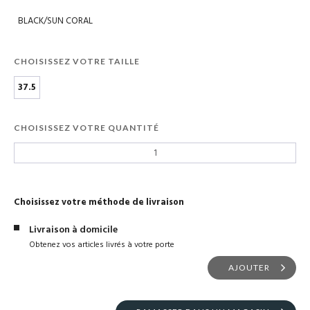
BLACK/SUN CORAL
CHOISISSEZ VOTRE TAILLE
37.5
CHOISISSEZ VOTRE QUANTITÉ
Choisissez votre méthode de livraison
Livraison à domicile
Obtenez vos articles livrés à votre porte
AJOUTER