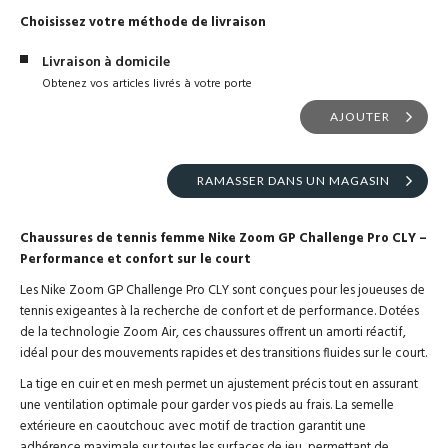
Choisissez votre méthode de livraison
Livraison à domicile
Obtenez vos articles livrés à votre porte
AJOUTER
RAMASSER DANS UN MAGASIN
Chaussures de tennis femme Nike Zoom GP Challenge Pro CLY –
Performance et confort sur le court
Les Nike Zoom GP Challenge Pro CLY sont conçues pour les joueuses de
tennis exigeantes à la recherche de confort et de performance. Dotées
de la technologie Zoom Air, ces chaussures offrent un amorti réactif,
idéal pour des mouvements rapides et des transitions fluides sur le court.
La tige en cuir et en mesh permet un ajustement précis tout en assurant
une ventilation optimale pour garder vos pieds au frais. La semelle
extérieure en caoutchouc avec motif de traction garantit une
adhérence maximale sur toutes les surfaces de jeu, permettant de