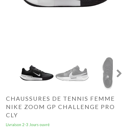
Football
Autres
Lifestyle
Électronique
Chèques Cadeaux
Next
Accès CLUBS
CHAUSSURES DE TENNIS FEMME
NIKE ZOOM GP CHALLENGE PRO
CLY
Livraison 2-3 Jours ouvré