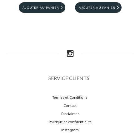
AJOUTER AU PANIER
AJOUTER AU PANIER
AJ
SERVICE CLIENTS
Termes et Conditions
Contact
Disclaimer
Politique de confidentialité
Instagram