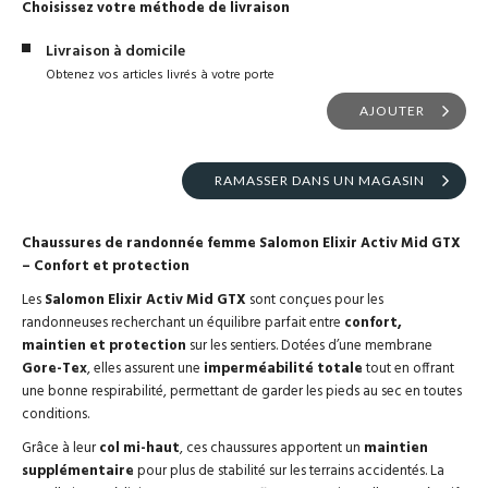
Choisissez votre méthode de livraison
Livraison à domicile
Obtenez vos articles livrés à votre porte
AJOUTER
RAMASSER DANS UN MAGASIN
Chaussures de randonnée femme Salomon Elixir Activ Mid GTX
– Confort et protection
Les
Salomon Elixir Activ Mid GTX
sont conçues pour les
randonneuses recherchant un équilibre parfait entre
confort,
maintien et protection
sur les sentiers. Dotées d’une membrane
Gore-Tex
, elles assurent une
imperméabilité totale
tout en offrant
une bonne respirabilité, permettant de garder les pieds au sec en toutes
conditions.
Grâce à leur
col mi-haut
, ces chaussures apportent un
maintien
supplémentaire
pour plus de stabilité sur les terrains accidentés. La