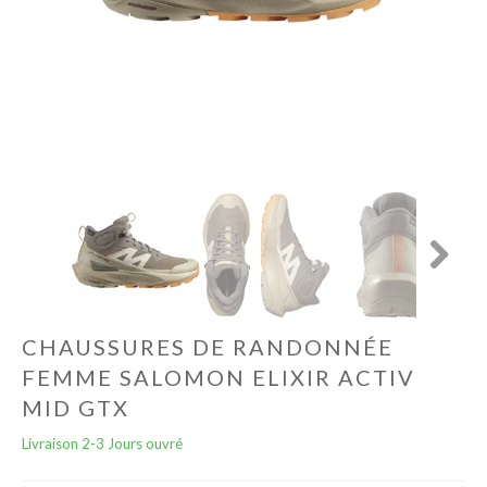
Autres
Lifestyle
Électronique
Chèques Cadeaux
Next
Accès CLUBS
CHAUSSURES DE RANDONNÉE
FEMME SALOMON ELIXIR ACTIV
MID GTX
Livraison 2-3 Jours ouvré