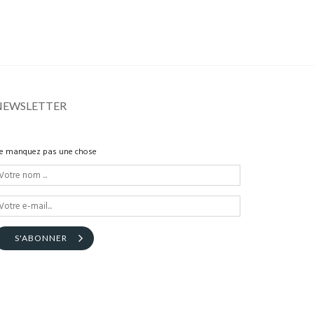
NEWSLETTER
e manquez pas une chose
S'ABONNER