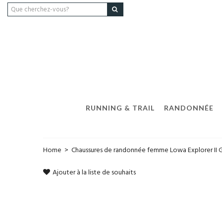
RUNNING & TRAIL
RANDONNÉE
Home
>
Chaussures de randonnée femme Lowa Explorer II 
Ajouter à la liste de souhaits