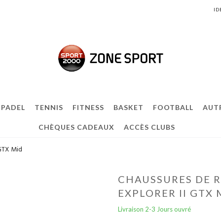
ID
PADEL
TENNIS
FITNESS
BASKET
FOOTBALL
AUT
CHÈQUES CADEAUX
ACCÈS CLUBS
GTX Mid
CHAUSSURES DE 
EXPLORER II GTX 
Livraison 2-3 Jours ouvré