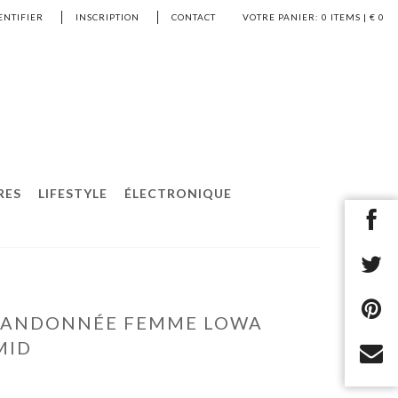
ENTIFIER
INSCRIPTION
CONTACT
VOTRE PANIER:
0
ITEMS | €
0
RES
LIFESTYLE
ÉLECTRONIQUE
RANDONNÉE FEMME LOWA
MID