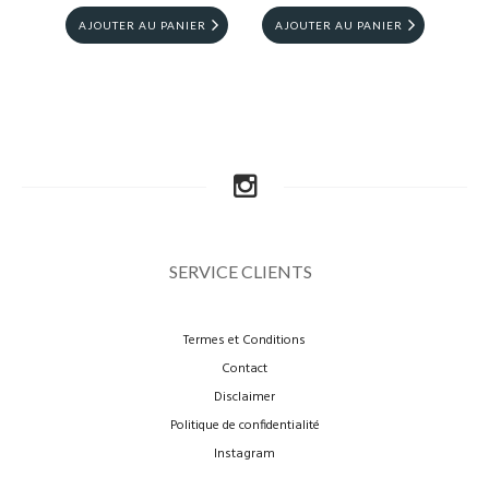
AJOUTER AU PANIER
AJOUTER AU PANIER
AJ
SERVICE CLIENTS
Termes et Conditions
Contact
Disclaimer
Politique de confidentialité
Instagram