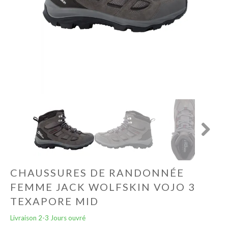
Autres
Lifestyle
Électronique
Chèques Cadeaux
Accès CLUBS
Next
CHAUSSURES DE RANDONNÉE
FEMME JACK WOLFSKIN VOJO 3
TEXAPORE MID
Livraison 2-3 Jours ouvré