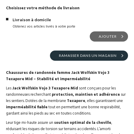
Choisissez votre méthode de livraison
Livraison à domicile
Obtenez vos articles livrés à votre porte
AJOUTER
RAMASSER DANS UN MAGASIN
Chaussures de randonnée femme Jack Wolfskin Vojo 3
Texapore Mid – Stabilité et imperméabilité
Les
Jack Wolfskin Vojo 3 Texapore Mid
sont conçues pour les
randonneuses recherchant
protection, maintien et adhérence
sur
les sentiers. Dotées de la membrane
Texapore
, elles garantissent une
imperméabilité fiable
tout en permettant une bonne respirabilité,
gardant ainsi les pieds au sec en toutes conditions.
Leur tige mi-haute assure un
soutien optimal de la cheville
,
réduisant les risques de torsion sur terrains accidentés. L’amorti