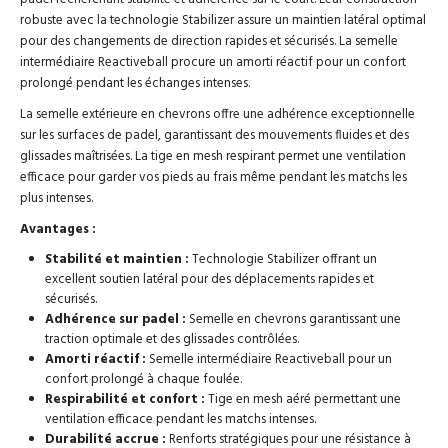
robuste avec la technologie Stabilizer assure un maintien latéral optimal
pour des changements de direction rapides et sécurisés. La semelle
intermédiaire Reactiveball procure un amorti réactif pour un confort
prolongé pendant les échanges intenses.
La semelle extérieure en chevrons offre une adhérence exceptionnelle
sur les surfaces de padel, garantissant des mouvements fluides et des
glissades maîtrisées. La tige en mesh respirant permet une ventilation
efficace pour garder vos pieds au frais même pendant les matchs les
plus intenses.
Avantages :
Stabilité et maintien :
Technologie Stabilizer offrant un
excellent soutien latéral pour des déplacements rapides et
sécurisés.
Adhérence sur padel :
Semelle en chevrons garantissant une
traction optimale et des glissades contrôlées.
Amorti réactif :
Semelle intermédiaire Reactiveball pour un
confort prolongé à chaque foulée.
Respirabilité et confort :
Tige en mesh aéré permettant une
ventilation efficace pendant les matchs intenses.
Durabilité accrue :
Renforts stratégiques pour une résistance à