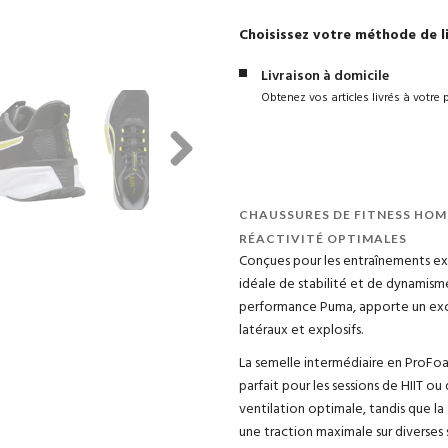
Choisissez votre méthode de l
Livraison à domicile
Obtenez vos articles livrés à votre 
Next
CHAUSSURES DE FITNESS HOM
RÉACTIVITÉ OPTIMALES
Conçues pour les entraînements ex
idéale de stabilité et de dynamis
performance Puma, apporte un exc
latéraux et explosifs.
La semelle intermédiaire en ProFoam
parfait pour les sessions de HIIT ou
ventilation optimale, tandis que l
une traction maximale sur diverses 