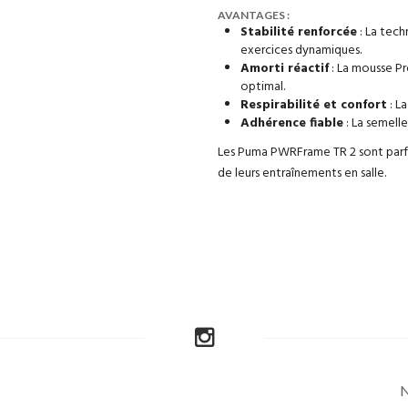
AVANTAGES :
Stabilité renforcée
: La tech
exercices dynamiques.
Amorti réactif
: La mousse Pr
optimal.
Respirabilité et confort
: La
Adhérence fiable
: La semell
Les Puma PWRFrame TR 2 sont parfait
de leurs entraînements en salle.