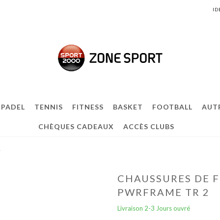
ID
PADEL
TENNIS
FITNESS
BASKET
FOOTBALL
AUT
CHÈQUES CADEAUX
ACCÈS CLUBS
2
CHAUSSURES DE 
PWRFRAME TR 2
Livraison 2-3 Jours ouvré