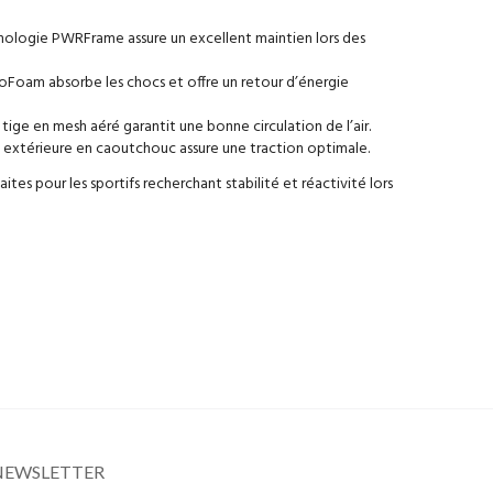
nologie PWRFrame assure un excellent maintien lors des
oFoam absorbe les chocs et offre un retour d’énergie
 tige en mesh aéré garantit une bonne circulation de l’air.
e extérieure en caoutchouc assure une traction optimale.
es pour les sportifs recherchant stabilité et réactivité lors
NEWSLETTER