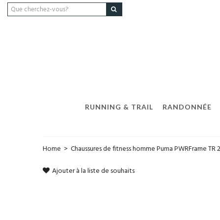
RUNNING & TRAIL
RANDONNÉE
Home
>
Chaussures de fitness homme Puma PWRFrame TR 
Ajouter à la liste de souhaits