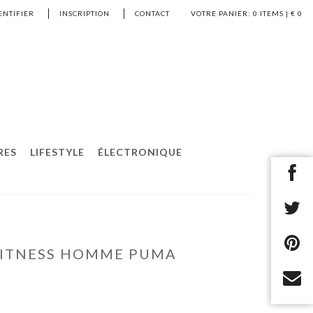
ENTIFIER
INSCRIPTION
CONTACT
VOTRE PANIER:
0
ITEMS | €
0
RES
LIFESTYLE
ÉLECTRONIQUE
FITNESS HOMME PUMA